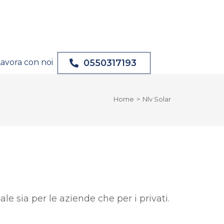
0550317193
Lavora con noi
Home
>
Nlv Solar
ale sia per le aziende che per i privati.