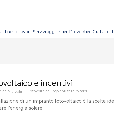
ta
I nostri lavori
Servizi aggiuntivi
Preventivo Gratuito
ovoltaico e incentivi
o da
Fotovoltaico
,
Impianti fotovoltaici
Nlv Solar
allazione di un impianto fotovoltaico è la scelta ide
are l’energia solare …