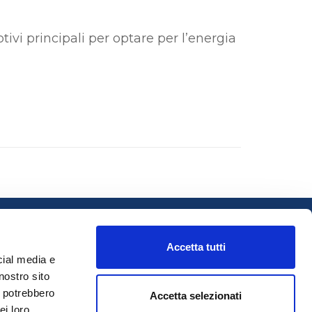
tivi principali per optare per l’energia
Accetta tutti
eguici:
cial media e
nostro sito
i potrebbero
Accetta selezionati
ei loro