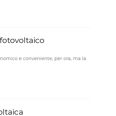
fotovoltaico
onomico e conveniente, per ora, ma la
oltaica